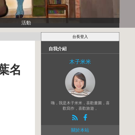
活動
自我介紹
木子米米
葉名
嗨，我是木子米米，喜歡畫圖，喜
歡寫作，喜歡旅遊，
關於本站