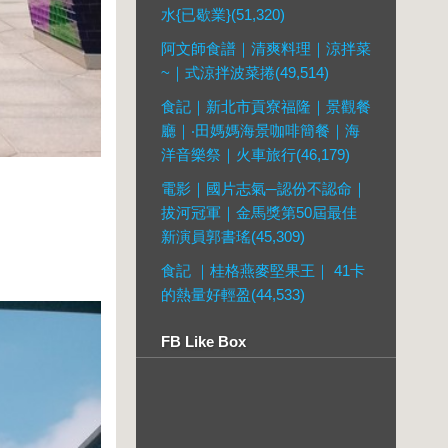
水{已歇業}(51,320)
阿文師食譜｜清爽料理｜涼拌菜
~｜式涼拌波菜捲(49,514)
食記｜新北市貢寮福隆｜景觀餐
廳｜‧田媽媽海景咖啡簡餐｜海
洋音樂祭｜火車旅行(46,179)
電影｜國片志氣─認份不認命｜
拔河冠軍｜金馬獎第50屆最佳
新演員郭書瑤(45,309)
食記 ｜桂格燕麥堅果王｜ 41卡
的熱量好輕盈(44,533)
FB Like Box