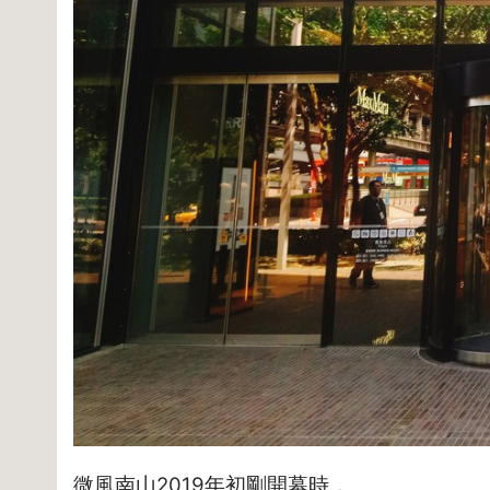
微風南山2019年初剛開幕時，