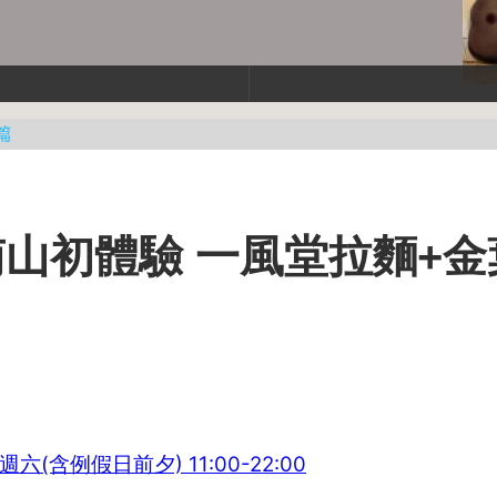
篇
山初體驗 一風堂拉麵+金
六(含例假日前夕) 11:00-22:00