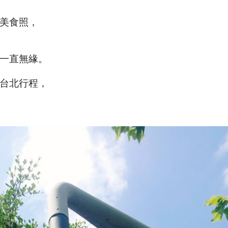
美食照，
一直無緣。
台北行程，