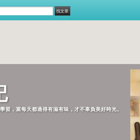
記
歡學習，當每天都過得有滋有味，才不辜負美好時光。