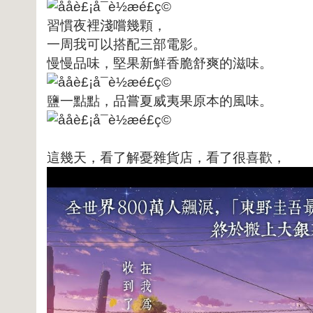
習慣夜裡淺嚐幾顆，
一周我可以搭配三部電影。
慢慢品味，堅果新鮮香脆舒爽的滋味。
鹽一點點，品嘗夏威夷果原本的風味。
這幾天，看了解憂雜貨店，看了很喜歡，