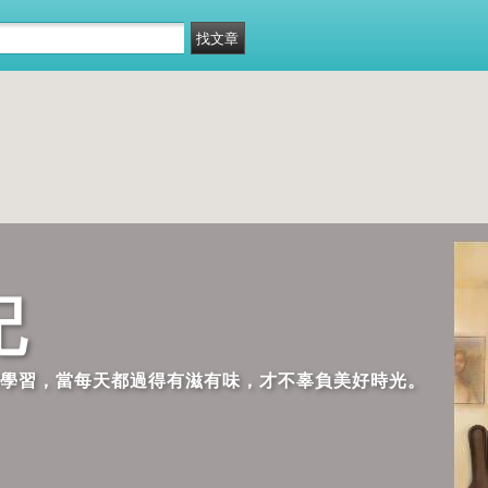
記
歡學習，當每天都過得有滋有味，才不辜負美好時光。