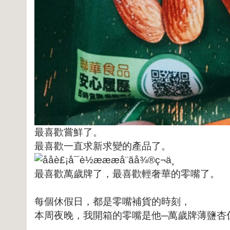
最喜歡嘗鮮了。
最喜歡一直求新求變的產品了。
最喜歡萬歲牌了，最喜歡輕奢華的零嘴了。
每個休假日，都是零嘴補貨的時刻，
本周夜晚，我開箱的零嘴是他─萬歲牌薄鹽杏