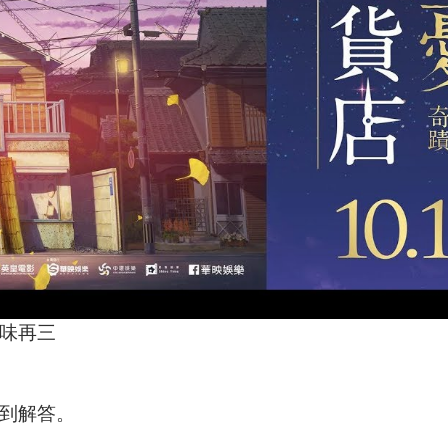
味再三
到解答。