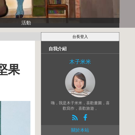
活動
自我介紹
木子米米
堅果
嗨，我是木子米米，喜歡畫圖，喜
歡寫作，喜歡旅遊，
關於本站