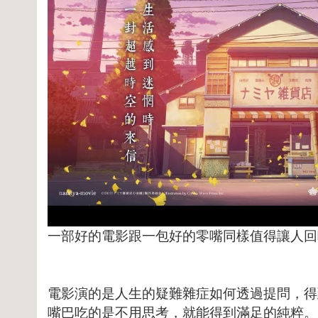
一部好的電影跟一包好的零嘴同樣值得讓人回
電影演的是人生的疑難雜症如何透過提問，得
嘴巴吃的是不用思考，就能得到滿足的純粹。