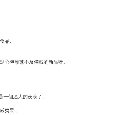
食品。
點心包族繁不及備載的新品呀。
就是一個迷人的夜晚了。
威夷果，