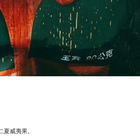
仁夏威夷果。