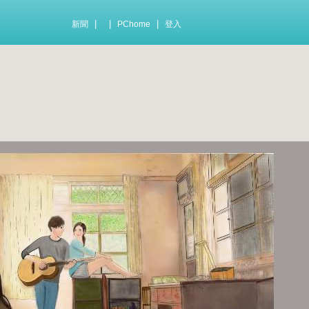
|
|
|
新聞
PChome
登入