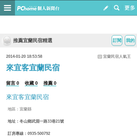
推薦宜蘭民宿精選
訂閱
我的
2014-01-20 18:53:58
宜蘭民宿人氣王
來宜客宜蘭民宿
留言 0
收藏 0
推薦 0
來宜客宜蘭民宿
地區：宜蘭縣
地址：冬山鄉武淵一路33巷21號
訂房專線：0935-500792