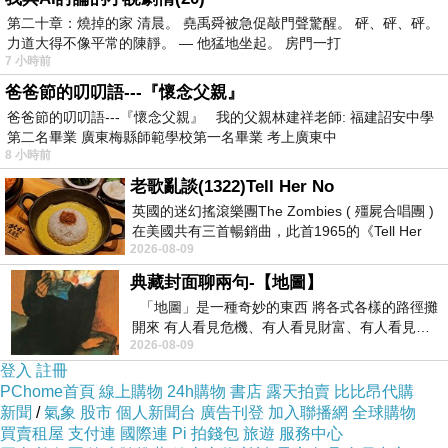
幼教養服老街友供餐機構
第二十章：燒掉的家 清晨。 堯禹舜被急促敲門聲驚醒。 砰、砰、砰。
2025第四批台灣牌愛心蕃薯送出23袋至11個育
力道大得不像平常的陳靜。 — 他猛地坐起。 房門一打
7 小時前
幼教養服老機構
爸爸節的叨叨語---『懷念父親』
2025第三批台灣牌愛心蕃薯送出33袋至12個育
爸爸節的叨叨語---『懷念父親』 我的父親林建祥老師: 福建詔安中學
幼教養服老機構
第二名畢業 廣東梅縣師範學校第一名畢業 考上廣東中
2025第二批台灣牌愛心蕃薯送出60袋至27個育
8 小時前
幼教養服老機構
老歌亂談(1322)Tell Her No
英國的迷幻搖滾樂團The Zombies ( 殭屍合唱團 )
2025第一批台灣牌愛心蕃薯送出14袋至7個育幼
在美國共有三首暢銷曲，此首1965的《Tell Her
教養服老機構～
2026-08-09
No》即為其中之一，在告示牌百大單曲
典藏封面聊兩句-【地圖】
「地圖」是一種奇妙的東西 將各式各樣的路徑攤
開來 有人看見危機、有人看見財富、有人看見…
2026-08-09
從中可以發掘出不同的
2025第八批台灣牌愛心蕃薯送出26袋至13個育幼教養服老街友供餐機構
登入
註冊
上一篇：
PChome首頁
線上購物
24h購物
書店
露天拍賣
比比昂代購
2026寄送第一批71袋台灣牌愛心蕃薯至27所育幼教養服老機構
下一篇：
新聞
/
氣象
股市
個人新聞台
廣告刊登
加入聯播網
全球購物
買賣租屋
支付連
國際連
Pi 拍錢包
旅遊
服務中心