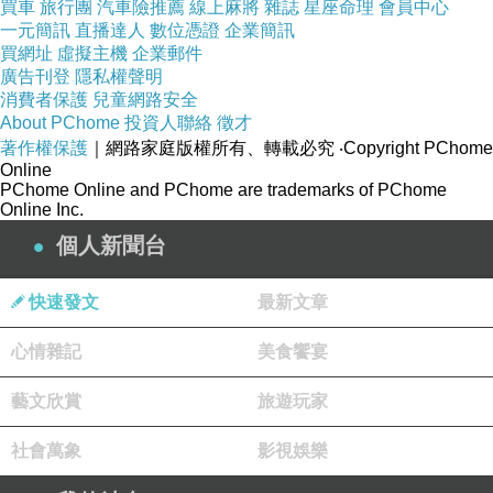
買車
旅行團
汽車險推薦
線上麻將
雜誌
星座命理
會員中心
一元簡訊
直播達人
數位憑證
企業簡訊
買網址
虛擬主機
企業郵件
廣告刊登
隱私權聲明
消費者保護
兒童網路安全
About PChome
投資人聯絡
徵才
著作權保護
｜網路家庭版權所有、轉載必究
‧Copyright PChome
Online
PChome Online and PChome are trademarks of PChome
Online Inc.
個人新聞台
快速發文
最新文章
心情雜記
美食饗宴
藝文欣賞
旅遊玩家
社會萬象
影視娛樂