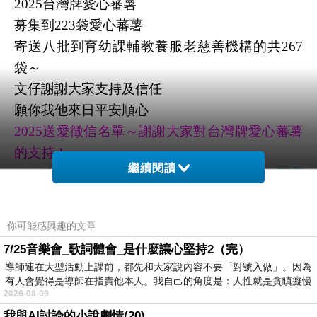
2025台灣牌愛心蕃薯
募集到223袋愛心蕃薯
寄送八批到育幼課輔教養服老慈善機構的共267
袋～
文仔謝謝大家支持及信任
願你我他來日平安順心
2025送愛徵信名單～謝謝大家對台灣牌愛心蕃薯
的支持！
繼續閱讀
2025第八批台灣牌愛心蕃薯送出26袋至13個育
幼教養服老街友供餐機構
2025第七批台灣牌愛心蕃薯送出23袋至8個育幼
你可能感興趣的文章
教養服老街友供餐機構
7/25音樂會_歌詞體會_是什麼讓心堅持2（完）
2025第六批台灣牌愛心蕃薯送出20袋至10個育
導師連在大型活動上課前，都先和大家說內容不要「對號入做」。因為
幼教養服老街友供餐機構
有人會覺得是導師在指責他本人。我自己的角度是：人性就是貪瞋癡慢
2026-08-09
2025第五批台灣牌愛心蕃薯送出68袋至28個育
我與AI討論的小說劇情(20)