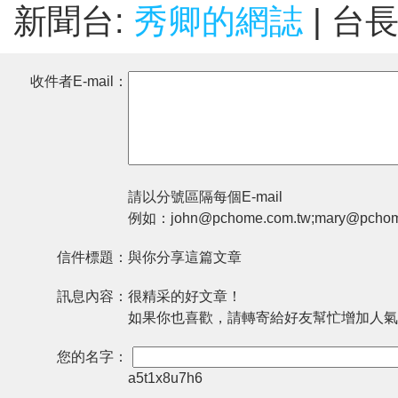
新聞台:
秀卿的網誌
| 台
收件者E-mail：
請以分號區隔每個E-mail
例如：john@pchome.com.tw;mary@pchom
信件標題：
與你分享這篇文章
訊息內容：
很精采的好文章！
如果你也喜歡，請轉寄給好友幫忙增加人氣
您的名字：
a5t1x8u7h6