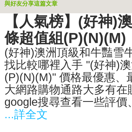
與好友分享這篇文章
【人氣榜】(好神)
條超值組(P)(N)(M)
(好神)澳洲頂級和牛豔雪牛肋
找比較哪裡入手 "(好神
(P)(N)(M)" 價格最
大網路購物通路大多有在
google搜尋查看一些評價
...詳全文