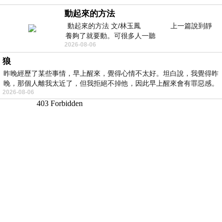
動起來的方法
動起來的方法 文/林玉鳳 上一篇說到靜
養夠了就要動。可很多人一聽
2026-08-06
狼
昨晚經歷了某些事情，早上醒來，覺得心情不太好。坦白說，我覺得昨
晚，那個人離我太近了，但我拒絕不掉他，因此早上醒來會有罪惡感。
2026-08-06