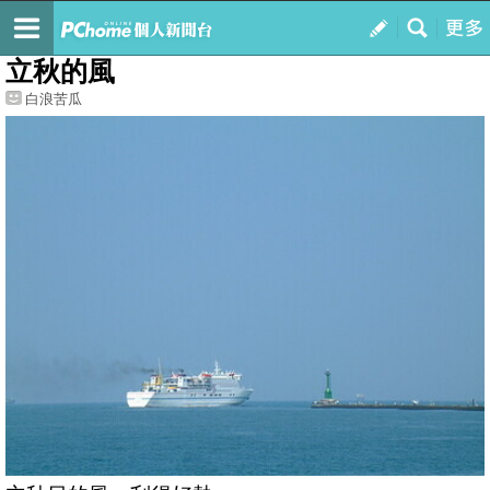
我的
最新文章
立秋的風
白浪苦瓜