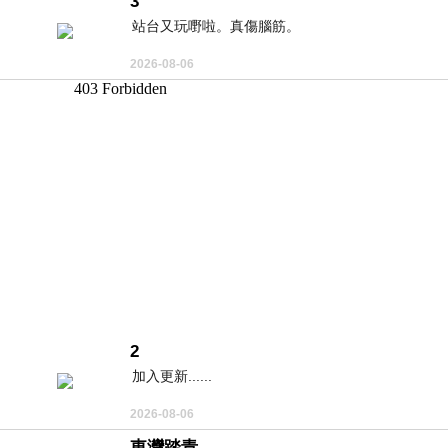
3
站台又玩嘢啦。真傷腦筋。
2026-08-06
2
加入更新......
2026-08-06
東灣踏青