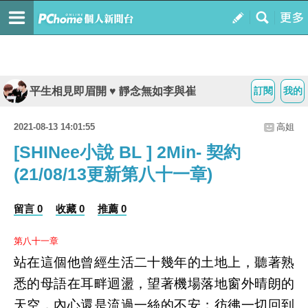
平生相見即眉開 ♥ 靜念無如李與崔
訂閱
我的
2021-08-13 14:01:55
高姐
[SHINee小說 BL ] 2Min- 契約
(21/08/13更新第八十一章)
留言 0
收藏 0
推薦 0
第八十一章
站在這個他曾經生活二十幾年的土地上，聽著熟
悉的母語在耳畔迴盪，望著機場落地窗外晴朗的
天空，內心還是流過一絲的不安；彷彿一切回到