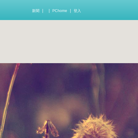
|
|
|
新聞
PChome
登入