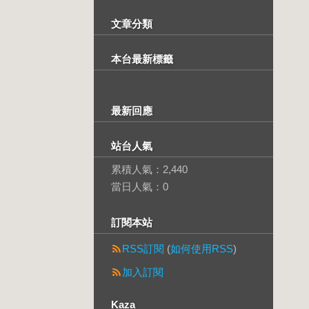
文章分類
本台最新標籤
最新回應
站台人氣
累積人氣：
2,440
當日人氣：
0
訂閱本站
RSS訂閱
(
如何使用RSS
)
加入訂閱
Kaza