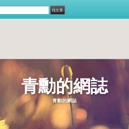
青勳的網誌
青勳的網誌