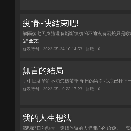
疫情~快結束吧!
解隔後七天身體還有斷斷續續的不適沒有發燒只是喉嚨
(詳全文)
發表時間：2022-05-24 16:14:53 | 回應：0
無言的結局
手中握著筆卻不知怎樣落筆 昨日的紛爭 心底已抹下一道
發表時間：2022-05-10 23:17:23 | 回應：0
我的人生想法
清明節日的熱鬧一窩蜂旅遊的人們開心的旅遊。一窩蜂