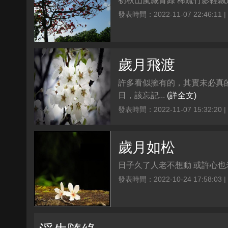
初秋山嵐藏青綠 稀疏竹影輕飄
發表時間：2022-11-07 22:46:11 
歲月飛渡
許多看似擁有的，其實未必真
日，該忘記...
(詳全文)
發表時間：2022-11-07 15:32:20 
歲月如松
日子久了人老不想動 或許心也老
發表時間：2022-10-24 17:58:03 