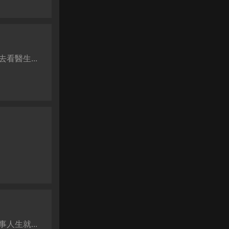
醫生...
生就...