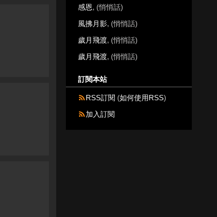
感恩
, (悄悄話)
風拂月影
, (悄悄話)
歲月飛渡
, (悄悄話)
歲月飛渡
, (悄悄話)
訂閱本站
RSS訂閱
(
如何使用RSS
)
加入訂閱