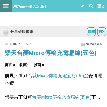
分享好康優惠
訂閱
我的
2016-10-07 16:27:31
a09ha02o0k
樂天台菱Micro傳輸充電扁線(五色)
留言 0
收藏 0
推薦 0
前幾天看到
台菱Micro傳輸充電扁線(五色)
覺得還
不錯
想要當下就買
台菱Micro傳輸充電扁線(五色)
下去