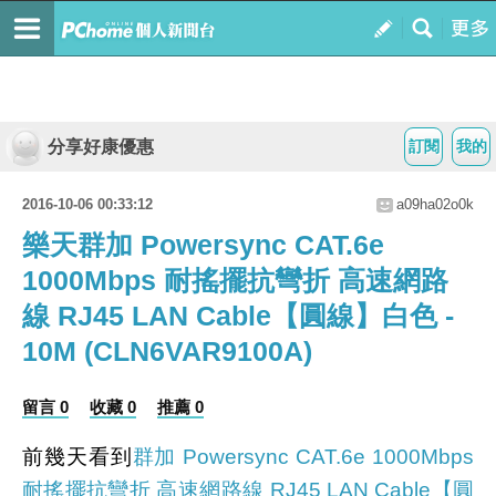
分享好康優惠
訂閱
我的
2016-10-06 00:33:12
a09ha02o0k
樂天群加 Powersync CAT.6e
1000Mbps 耐搖擺抗彎折 高速網路
線 RJ45 LAN Cable【圓線】白色 -
10M (CLN6VAR9100A)
留言 0
收藏 0
推薦 0
前幾天看到
群加 Powersync CAT.6e 1000Mbps
耐搖擺抗彎折 高速網路線 RJ45 LAN Cable【圓