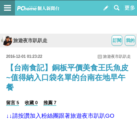
旅遊夜市趴趴走
訂閱
我的
2016-12-01 01:23:22
旅遊夜市趴趴走
【台南食記】銅板平價美食王氏魚皮
~值得納入口袋名單的台南在地早午
餐
留言 5
收藏 0
推薦 7
↓↓請按讚加入粉絲團跟著旅遊夜市趴趴GO