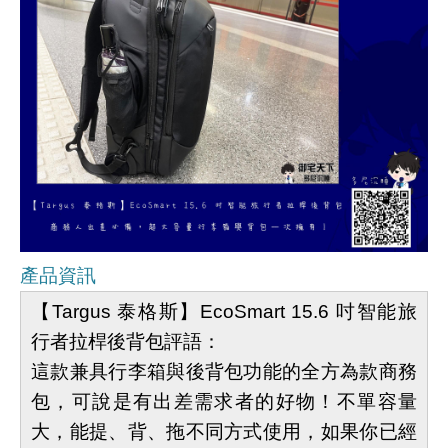
產品資訊
【Targus 泰格斯】EcoSmart 15.6 吋智能旅
行者拉桿後背包評語：
這款兼具行李箱與後背包功能的全方為款商務
包，可說是有出差需求者的好物！不單容量
大，能提、背、拖不同方式使用，如果你已經