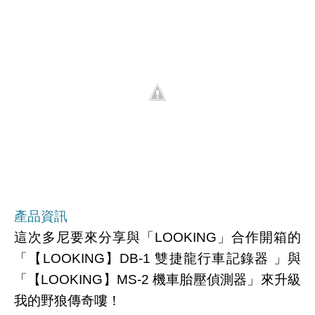
產品資訊
這次多尼要來分享與「LOOKING」合作開箱的
「【LOOKING】DB-1 雙捷龍行車記錄器 」與
「【LOOKING】MS-2 機車胎壓偵測器」來升級
我的野狼傳奇嘍！