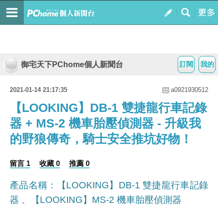
御宅天下PChome個人新聞台
訂閱
我的
2021-01-14 21:17:35
a0921930512
【LOOKING】DB-1 雙捷龍行車記錄
器 + MS-2 機車胎壓偵測器 - 升級我
的野狼傳奇，騎士安全推坑好物！
留言 1
收藏 0
推薦 0
產品名稱：【LOOKING】DB-1 雙捷龍行車記錄
器 、【LOOKING】MS-2 機車胎壓偵測器