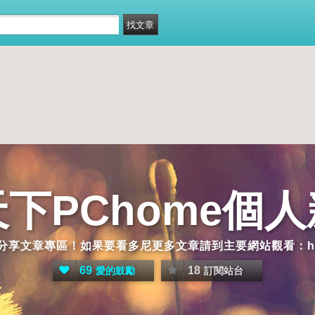
下PChome個
章專區！如果要看多尼更多文章請到主要網站觀看：http://a0921
69
18
愛的鼓勵
訂閱站台