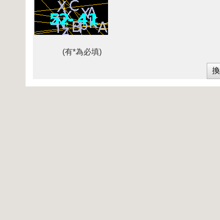
(有*為必填)