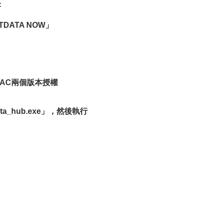
：
TDATA NOW」
AC兩個版本授權
Data_hub.exe」，然後執行