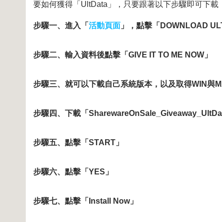
要如何獲得「UltData」，只要跟著以下步驟即可下載
步驟一、進入「
活動頁面
」，點擊「DOWNLOAD UL
步驟二、輸入資料後點擊「GIVE IT TO ME NOW」
步驟三、就可以下載自己系統版本，以及取得WIN與M
步驟四、下載「SharewareOnSale_Giveaway_Ult
步驟五、點擊「START」
步驟六、點擊「YES」
步驟七、點擊「Install Now」