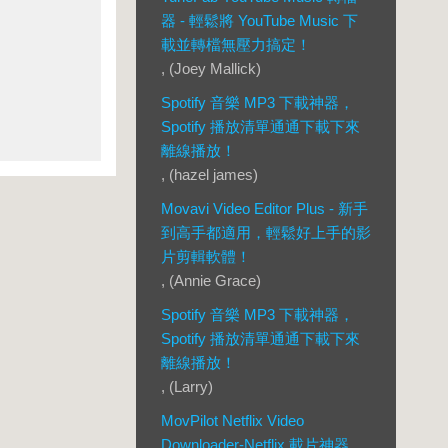
器 - 輕鬆將 YouTube Music 下
載並轉檔無壓力搞定！
, (Joey Mallick)
Spotify 音樂 MP3 下載神器，
Spotify 播放清單通通下載下來
離線播放！
, (hazel james)
Movavi Video Editor Plus - 新手
到高手都適用，輕鬆好上手的影
片剪輯軟體！
, (Annie Grace)
Spotify 音樂 MP3 下載神器，
Spotify 播放清單通通下載下來
離線播放！
, (Larry)
MovPilot Netflix Video
Downloader-Netflix 載片神器，