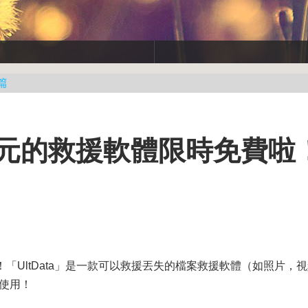
篇
.95美元的救援軟體限時免費啦
啦！「UltData」是一款可以救援丟失的檔案救援軟體（如照片，
能使用！