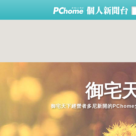
御宅天
御宅天下經營者多尼新開的PChome分享文