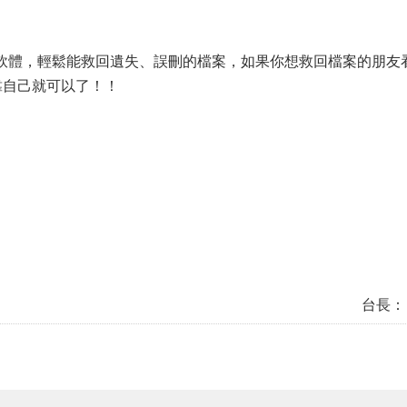
救援軟體，輕鬆能救回遺失、誤刪的檔案，如果你想救回檔案的朋友
靠自己就可以了！！
台長：