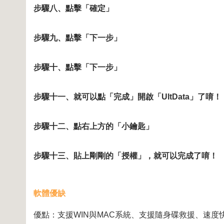
步驟八、點擊「確定」
步驟九、點擊「下一步」
步驟十、點擊「下一步」
步驟十一、就可以點「完成」開啟「UltData」了唷！
步驟十二、點右上方的「小鑰匙」
步驟十三、貼上剛剛的「授權」，就可以完成了唷！
軟體優缺
優點：支援WIN與MAC系統、支援隨身碟救援、速