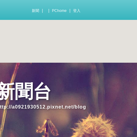
|
|
|
新聞
PChome
登入
人新聞台
930512.pixnet.net/blog