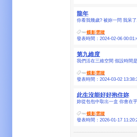
龍年
你看我幾歲? 被妳一問 我呆了二秒
蝶影雲蹤
發表時間：2024-02-06 00:01:
第九維度
我們活在三維空間 假設時間是一個
蝶影雲蹤
發表時間：2024-03-02 13:38:
此生沒能好好抱住妳
妳從包包中取出一盒 你會在乎嗎?
蝶影雲蹤
發表時間：2026-01-17 11:20: