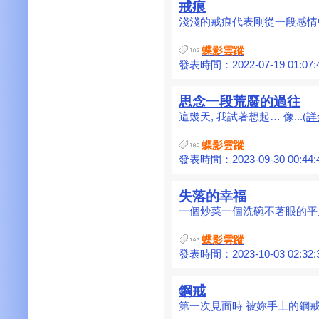
戒痕
淺淺的戒痕代表剛從一段感情中
蝶影雲蹤
發表時間：2022-07-19 01:07:
思念一段荒廢的過往
這幾天, 我試著想起… 像...
(詳
蝶影雲蹤
發表時間：2023-09-30 00:44:
失落的幸福
一個炒菜一個洗碗不著眼的平凡
蝶影雲蹤
發表時間：2023-10-03 02:32:
鋼戒
第一次見面時 被妳手上的鋼戒吸