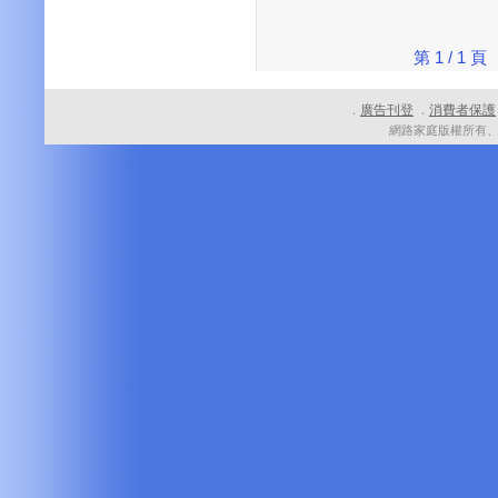
第 1 / 1
廣告刊登
消費者保護
．
．
網路家庭版權所有、轉載必究