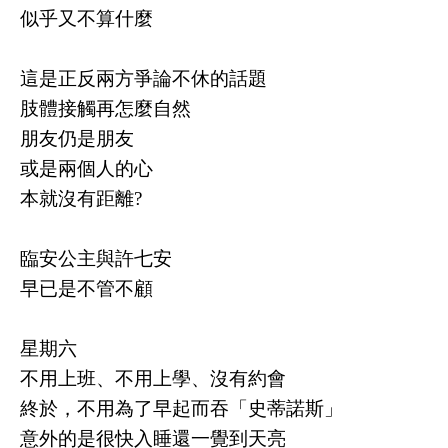
似乎又不算什麼
這是正反兩方爭論不休的話題
肢體接觸再怎麼自然
朋友仍是朋友
或是兩個人的心
本就沒有距離
?
臨安公主與許七安
早已是不管不顧
星期六
不用上班、不用上學、沒有約會
終於，不用為了早起而吞「史蒂諾斯」
意外的是很快入睡還一覺到天亮