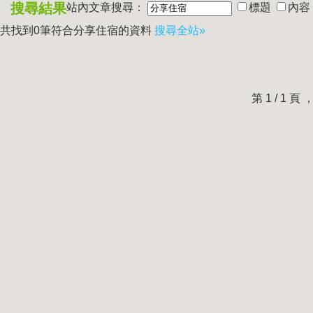
搜尋結果
站內文章搜尋：
標題
內容
共找到0筆符合
分享住宿
的資料
搜尋全站»
第 1 / 1 