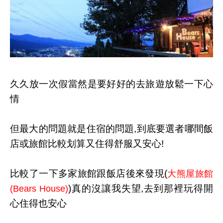
久久放一次假當然是要好好的去旅遊放鬆一下心
情
但最大的問題就是住宿的問題,到底要選者哪間飯
店或旅館比較划算又住得舒服又安心!
比較了一下多家旅館跟飯店後來發現(
大熊屋旅館
)真的沒讓我失望,去到那裡玩得開
(Bears House)
心住得也安心