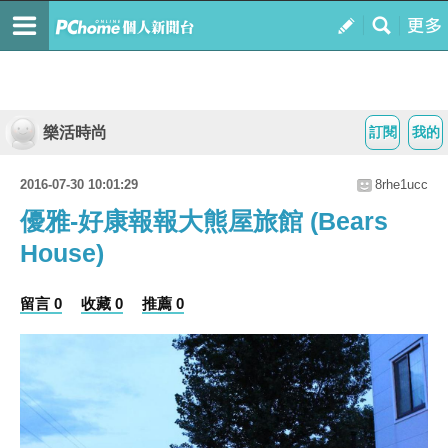
樂活時尚
訂閱
我的
2016-07-30 10:01:29
8rhe1ucc
優雅-好康報報大熊屋旅館 (Bears
House)
留言 0
收藏 0
推薦 0