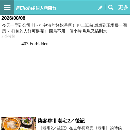
我的
最新文章
2026/08/08
今天一早到公司 哇~ 打包清的好乾淨啊！ 但上班前 崽崽到現場掃一圈
恩～ 打包的人好可憐喔！ 因為不用一個小時 崽崽又搞到水
2 小時前
柒參肆▎老宅2／後記
《老宅2／後記》在去年初寫完《老宅》的時候，