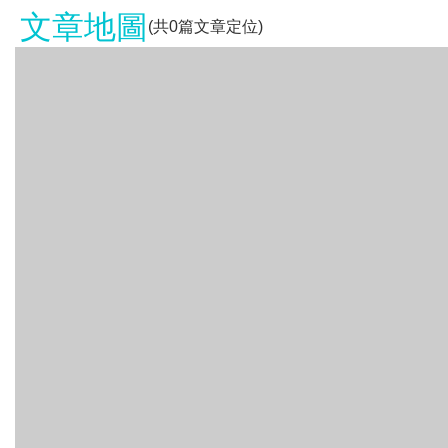
文章地圖
(共
0
篇文章定位)