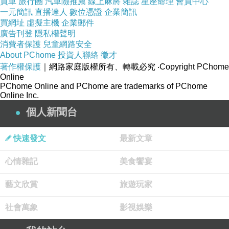
買車
旅行團
汽車險推薦
線上麻將
雜誌
星座命理
會員中心
精準執行。對於第一次創業的人而言，這是一個
一元簡訊
直播達人
數位憑證
企業簡訊
極大的挑戰，因為稍有錯誤就可能導致整個流程
買網址
虛擬主機
企業郵件
廣告刊登
隱私權聲明
延宕。
消費者保護
兒童網路安全
此外，不同產業的設立規範也有所差異，若缺乏
About PChome
投資人聯絡
徵才
專業知識，創業者將難以判斷應遵循的具體規
著作權保護
｜網路家庭版權所有、轉載必究
‧Copyright PChome
Online
定。為了克服這些障礙，許多人會參考
公司設立
PChome Online and PChome are trademarks of PChome
Online Inc.
流程
，以獲得系統化的資訊，進而降低試錯成
個人新聞台
本。挑戰的本質，在於如何將複雜的制度化為具
體可行的行動，並且在過程中保持耐心與精準。
快速發文
最新文章
三、工商登記代辦的挑戰與選擇
心情雜記
美食饗宴
對許多創業者來說，最大的挑戰並非缺乏創意或
藝文欣賞
旅遊玩家
資金，而是如何有效應對行政與法規上的繁瑣手
續。尤其是在時間有限的情況下，創業者必須在
社會萬象
影視娛樂
專注於營運與產品的同時，兼顧法律上的合規，