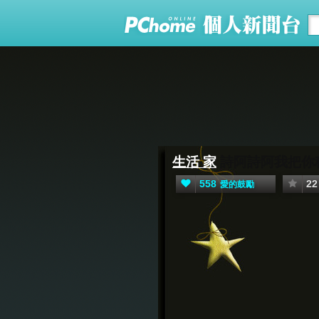
生活 家
詩阿詩阿我把你種下
558
22
愛的鼓勵