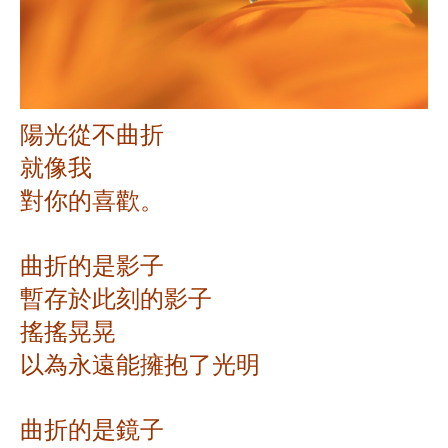
陽光從不曲折
就像我
對你的喜歡。
曲折的是影子
暫存於此刻的影子
搖搖晃晃
以為永遠能擁抱了光明
曲折的是鏡子