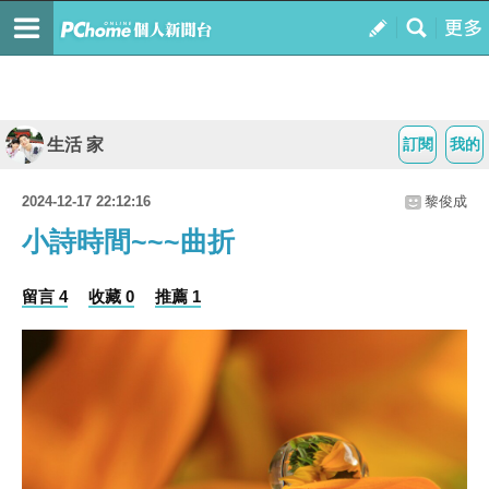
生活 家
訂閱
我的
2024-12-17 22:12:16
黎俊成
小詩時間~~~曲折
留言 4
收藏 0
推薦 1