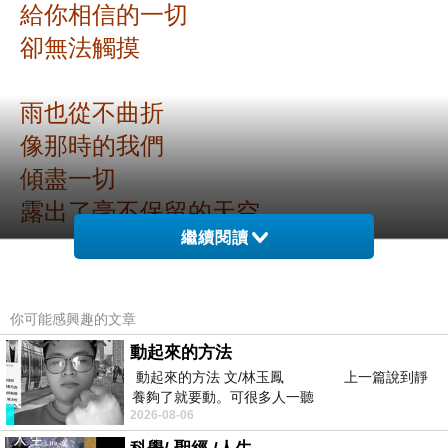
給你相信的一切
卻無法觸摸
雨也從不曲折
像那時的我們
傾盡一切
露出了毫不保留的天空
繼續閱讀
你可能感興趣的文章
小詩時間~~~鳥的樣子
上一篇：
動起來的方法
小詩時間~~~擁抱明天
下一篇：
動起來的方法 文/林玉鳳 上一篇說到靜
養夠了就要動。可很多人一聽
2026-08-06