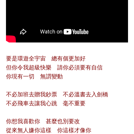
要是環遊全宇宙 總有個更加好
但你令我超級快樂 請你必須要有自信
你現有一切 無謂變動
不必加班去贈我鈔票 不必溫書去入劍橋
不必飛車去讓我心跳 毫不重要
你想我喜歡你 甚麼也別要改
從來無人嫌你這樣 你這樣才像你