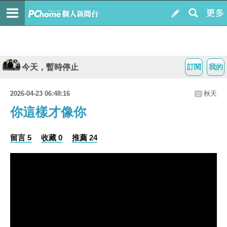
今天，暫時停止
訂閱
我的
2026-04-23 06:48:16
秋天
你這樣才像你
留言 5
收藏 0
推薦 24