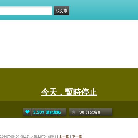
今天，暫時停止
2,289
38
愛的鼓勵
訂閱站台
024-07-08 04:48:17| 人氣2,976| 回應3 |
上一篇
|
下一篇