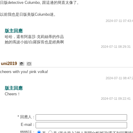
日版detective Columbo, 跟這邊的簡直太像了。
以前我也是日版美版Columbo迷。
2024-07-11 07:43:
版主回應
哈哈，還有阿嘉莎·克莉絲蒂的作品
她的瑪波小姐/白羅探長也是經典啊
2024-07-11 08:29:31
uni2019
cheers with you! pink volka!
2024-07-11 08:47:
版主回應
Cheers！
2024-07-11 09:22:41
* 回應人：
E-mail：
悄悄話：