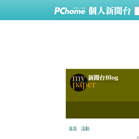
首頁
活動
2