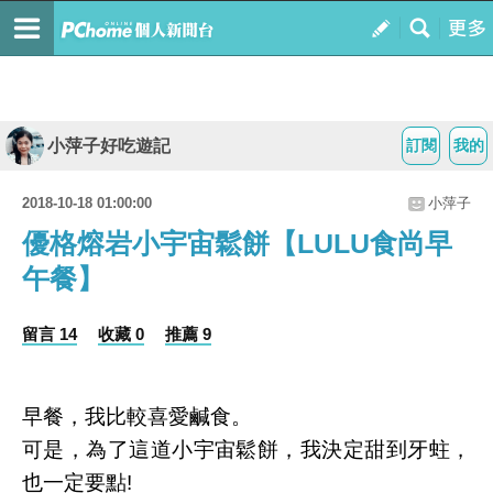
小萍子好吃遊記
訂閱
我的
2018-10-18 01:00:00
小萍子
優格熔岩小宇宙鬆餅【LULU食尚早
午餐】
留言 14
收藏 0
推薦 9
早餐，我比較喜愛鹹食。
可是，為了這道小宇宙鬆餅，我決定甜到牙蛀，
也一定要點!