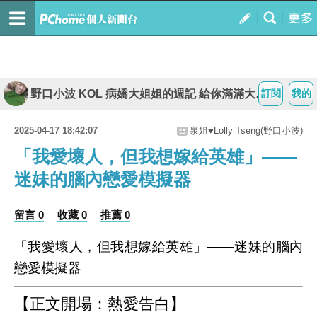
野口小波 KOL 病嬌大姐姐的週記 給你滿滿大平台
訂閱
我的
2025-04-17 18:42:07
泉姐♥Lolly Tseng(野口小波)
「我愛壞人，但我想嫁給英雄」——
迷妹的腦內戀愛模擬器
留言 0
收藏 0
推薦 0
「我愛壞人，但我想嫁給英雄」——迷妹的腦內
戀愛模擬器
【正文開場：熱愛告白】