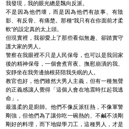
我發現，我的眼光總是飄向反派。
不是因為他們壞，而是因為他們有故事、有陰
影、有反骨、有痛楚。那種“我只有在你面前才柔
軟”的設定真的太上頭。
但現實裡，我卻愛上了那些看似無趣、卻踏實守
護大家的男人。
警察在我眼裡不只是人民保母，也可以是我回家
後的精神保母，一個會煮宵夜、撫慰崩潰的我、
安靜坐在我旁邊抽根菸陪我失眠的人。
教官也好，他們雖然大男人主義，但有一種無聲
的正義感讓人覺得「這個人會在地震時扛起我逃
命」。
最溫柔的是廚師。他們不像反派狂熱，不像軍警
剛強，但他們為了讓你吃一碗熱的、不鹹不淡剛
剛好的料理，而下地獄學刀工，這種男人，才是