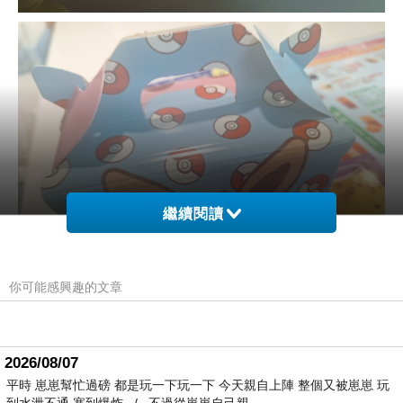
繼續閱讀
你可能感興趣的文章
2026/08/07
平時 崽崽幫忙過磅 都是玩一下玩一下 今天親自上陣 整個又被崽崽 玩