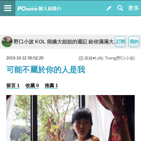
野口小波 KOL 病嬌大姐姐的週記 給你滿滿大平台
訂閱
我的
2019-10-12 00:52:20
泉姐♥Lolly Tseng(野口小波)
可能不屬於你的人是我
留言 1
收藏 0
推薦 1