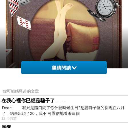
繼續閱讀
你可能感興趣的文章
在我心裡你已經是騙子了........
Dear: 我只是隨口問了你什麼時候生日?想說獅子座的你現在八月
了，結果出現了20，我不 可置信地看著這個
12 小時前
愚蠢