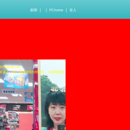
|
|
|
新聞
PChome
登入
@gmail.com
想的直播主，是一個很懶惰的部落客。 目前職業是