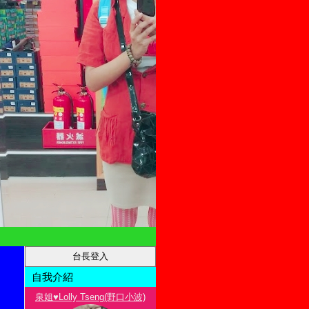
自我介紹
泉姐♥Lolly Tseng(野口小波)