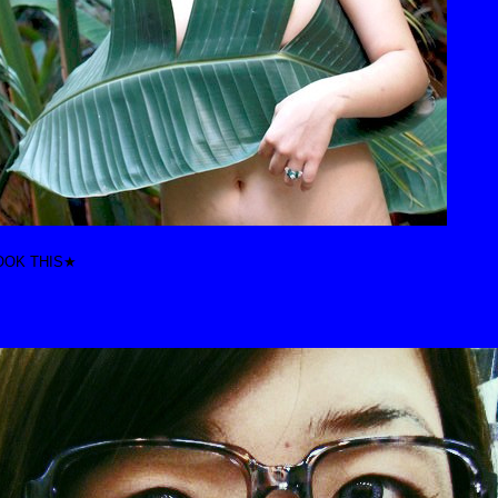
OOK THIS★