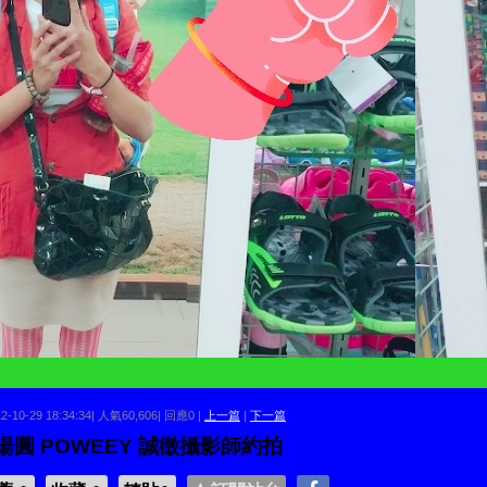
12-10-29 18:34:34| 人氣60,606| 回應0 |
上一篇
|
下一篇
湯圓 POWEEY 誠徵攝影師約拍