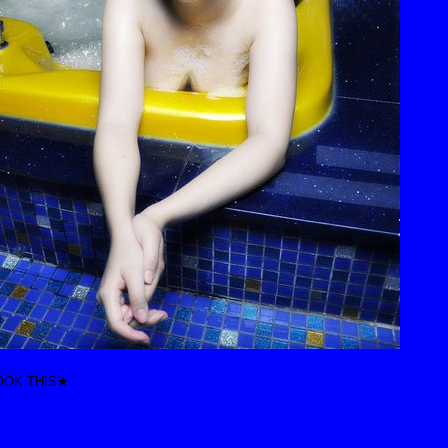
OOK THIS★