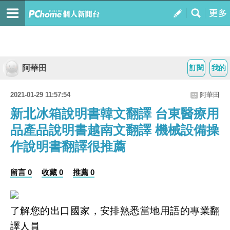
阿華田
訂閱
我的
2021-01-29 11:57:54
阿華田
新北冰箱說明書韓文翻譯 台東醫療用
品產品說明書越南文翻譯 機械設備操
作說明書翻譯很推薦
留言 0
收藏 0
推薦 0
了解您的出口國家，安排熟悉當地用語的專業翻
譯人員