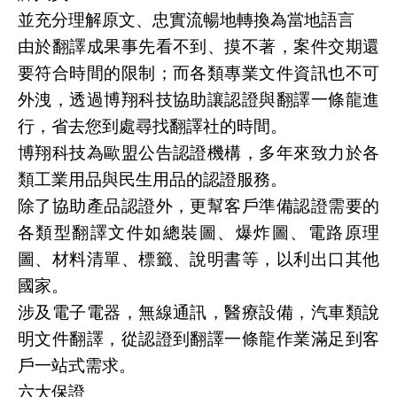
並充分理解原文、忠實流暢地轉換為當地語言
由於翻譯成果事先看不到、摸不著，案件交期還
要符合時間的限制；而各類專業文件資訊也不可
外洩，透過博翔科技協助讓認證與翻譯一條龍進
行，省去您到處尋找翻譯社的時間。
博翔科技為歐盟公告認證機構，多年來致力於各
類工業用品與民生用品的認證服務。
除了協助產品認證外，更幫客戶準備認證需要的
各類型翻譯文件如總裝圖、爆炸圖、電路原理
圖、材料清單、標籤、說明書等，以利出口其他
國家。
涉及電子電器，無線通訊，醫療設備，汽車類說
明文件翻譯，從認證到翻譯一條龍作業滿足到客
戶一站式需求。
六大保證