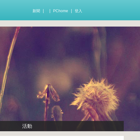
|
|
|
新聞
PChome
登入
活動