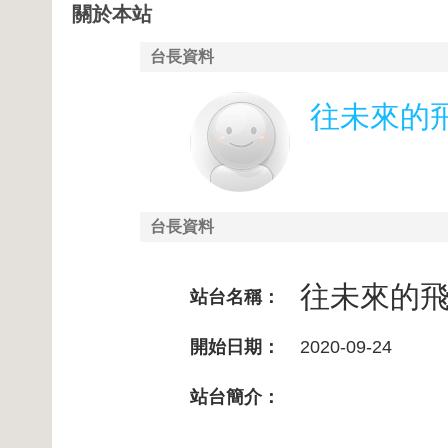
關於本站
台長資料
往未來的
台長資料
往未來的
站台名稱：
開始日期：
2020-09-24
站台簡介：