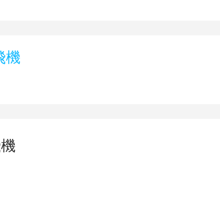
飛機
飛機