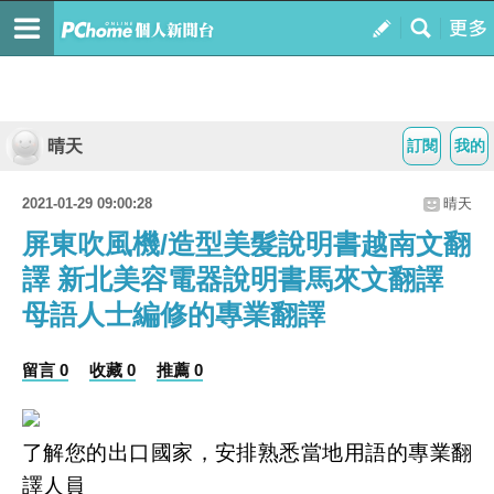
晴天
訂閱
我的
2021-01-29 09:00:28
晴天
屏東吹風機/造型美髮說明書越南文翻
譯 新北美容電器說明書馬來文翻譯
母語人士編修的專業翻譯
留言 0
收藏 0
推薦 0
了解您的出口國家，安排熟悉當地用語的專業翻
譯人員