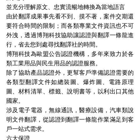
並充分理解原文、忠實流暢地轉換為當地語言
由於翻譯成果事先看不到、摸不著，案件交期還
要符合時間的限制；而各類專業文件資訊也不可
外洩，透過博翔科技協助讓認證與翻譯一條龍進
行，省去您到處尋找翻譯社的時間。
博翔科技為歐盟公告認證機構，多年來致力於各
類工業用品與民生用品的認證服務。
除了協助產品認證外，更幫客戶準備認證需要的
各類型翻譯文件如總裝圖、爆炸圖、電路原理
圖、材料清單、標籤、說明書等，以利出口其他
國家。
涉及電子電器，無線通訊，醫療設備，汽車類說
明文件翻譯，從認證到翻譯一條龍作業滿足到客
戶一站式需求。
六大保證