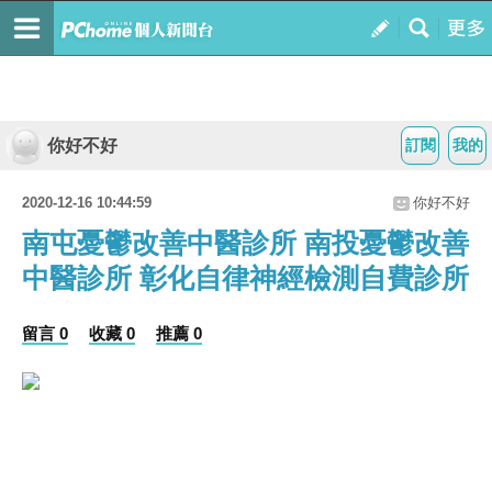
你好不好
訂閱
我的
2020-12-16 10:44:59
你好不好
南屯憂鬱改善中醫診所 南投憂鬱改善
中醫診所 彰化自律神經檢測自費診所
留言 0
收藏 0
推薦 0