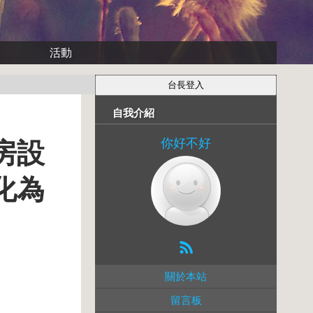
活動
自我介紹
你好不好
房設
化為
關於本站
留言板