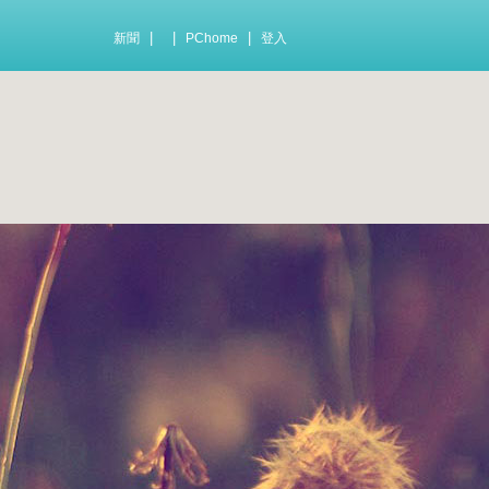
|
|
|
新聞
PChome
登入