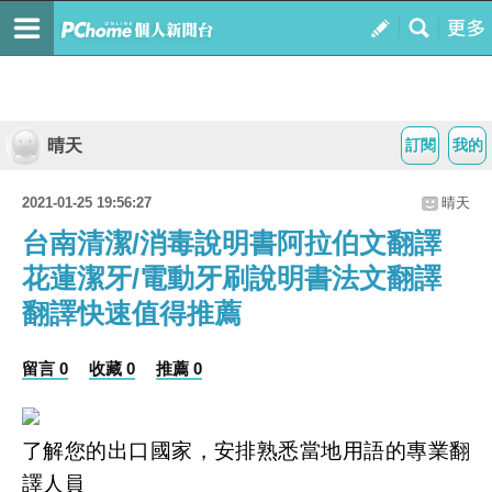
晴天
訂閱
我的
2021-01-25 19:56:27
晴天
台南清潔/消毒說明書阿拉伯文翻譯
花蓮潔牙/電動牙刷說明書法文翻譯
翻譯快速值得推薦
留言 0
收藏 0
推薦 0
了解您的出口國家，安排熟悉當地用語的專業翻
譯人員