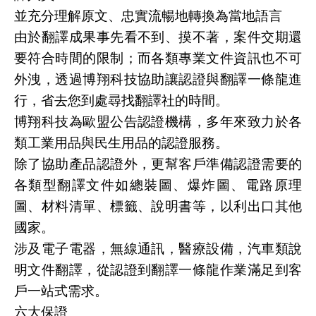
並充分理解原文、忠實流暢地轉換為當地語言
由於翻譯成果事先看不到、摸不著，案件交期還
要符合時間的限制；而各類專業文件資訊也不可
外洩，透過博翔科技協助讓認證與翻譯一條龍進
行，省去您到處尋找翻譯社的時間。
博翔科技為歐盟公告認證機構，多年來致力於各
類工業用品與民生用品的認證服務。
除了協助產品認證外，更幫客戶準備認證需要的
各類型翻譯文件如總裝圖、爆炸圖、電路原理
圖、材料清單、標籤、說明書等，以利出口其他
國家。
涉及電子電器，無線通訊，醫療設備，汽車類說
明文件翻譯，從認證到翻譯一條龍作業滿足到客
戶一站式需求。
六大保證