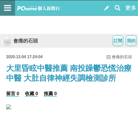
會痛的石頭
訂閱
我的
2020-12-04 17:24:04
會痛的石頭
大里昏眩中醫推薦 南投躁鬱恐慌治療
中醫 大肚自律神經失調檢測診所
留言 0
收藏 0
推薦 0