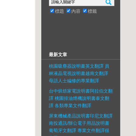
標題
內容
標籤
最新文章
桃園吸塵器說明書英文翻譯 員
林液晶電視說明書越南文翻譯
母語人士編修的專業翻譯
台中烘焙家電說明書阿拉伯文翻
譯 桃園排油煙機說明書泰文翻
譯 各類專業文件翻譯
屏東機械產品說明書印尼文翻譯
南投通訊/辦公電子用品說明書
葡萄牙文翻譯 專業文件翻譯很