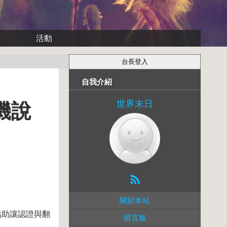
活動
自我介紹
世界末日
機說
關於本站
協助讓認證與翻
留言板