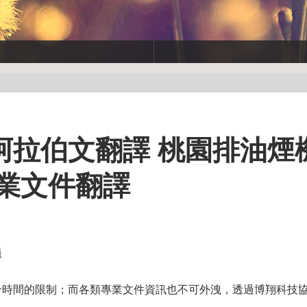
阿拉伯文翻譯 桃園排油煙
業文件翻譯
員
合時間的限制；而各類專業文件資訊也不可外洩，透過博翔科技