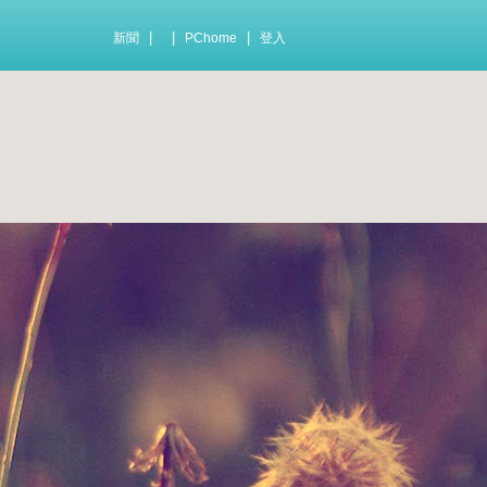
|
|
|
新聞
PChome
登入