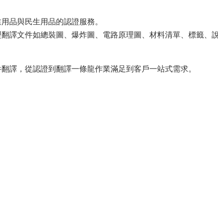
業用品與民生用品的認證服務。
型翻譯文件如總裝圖、爆炸圖、電路原理圖、材料清單、標籤、
件翻譯，從認證到翻譯一條龍作業滿足到客戶一站式需求。