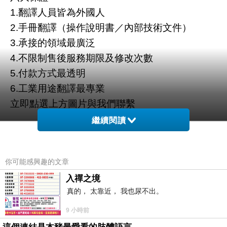
1.翻譯人員皆為外國人
2.手冊翻譯（操作說明書／內部技術文件）
3.承接的領域最廣泛
4.不限制售後服務期限及修改次數
5.付款方式最透明
6.工業用途翻譯最專業
立即點選上方圖片與我們聯繫
繼續閱讀
你可能感興趣的文章
入禪之境
真的， 太靠近， 我也尿不出。
9 小時前