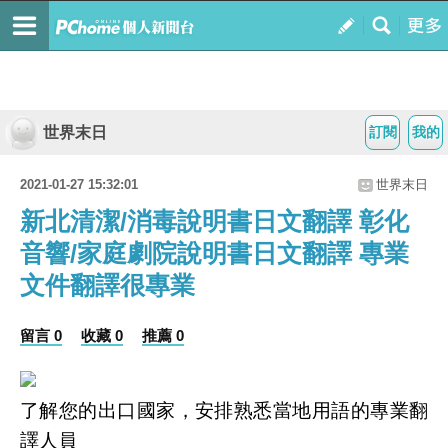
世界末日
訂閱
我的
2021-01-27 15:32:01
世界末日
新北清潔/消毒說明書日文翻譯 彰化
音響/家庭劇院說明書日文翻譯 專業
文件翻譯很專業
留言 0
收藏 0
推薦 0
了解您的出口國家，安排熟悉當地用語的專業翻
譯人員