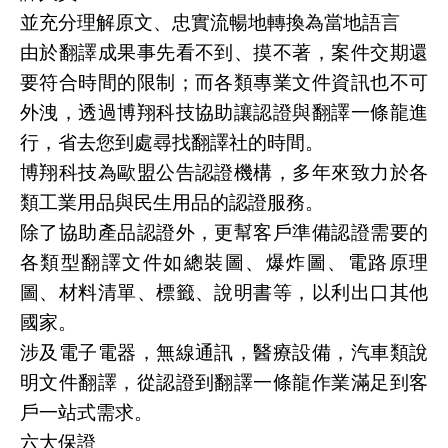
並充分理解原文、忠實流暢地轉換為當地語言
由於翻譯成果事先看不到、摸不著，案件交期還
要符合時間的限制；而各類專業文件資訊也不可
外洩，透過博翔科技協助讓認證與翻譯一條龍進
行，省去您到處尋找翻譯社的時間。
博翔科技為歐盟公告認證機構，多年來致力於各
類工業用品與民生用品的認證服務。
除了協助產品認證外，更幫客戶準備認證需要的
各類型翻譯文件如總裝圖、爆炸圖、電路原理
圖、材料清單、標籤、說明書等，以利出口其他
國家。
涉及電子電器，無線通訊，醫療設備，汽車類說
明文件翻譯，從認證到翻譯一條龍作業滿足到客
戶一站式需求。
六大保證