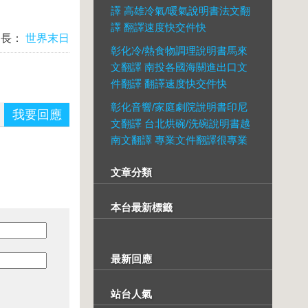
譯 高雄冷氣/暖氣說明書法文翻
譯 翻譯速度快交件快
台長：
世界末日
彰化冷/熱食物調理說明書馬來
文翻譯 南投各國海關進出口文
件翻譯 翻譯速度快交件快
彰化音響/家庭劇院說明書印尼
我要回應
文翻譯 台北烘碗/洗碗說明書越
南文翻譯 專業文件翻譯很專業
文章分類
本台最新標籤
最新回應
站台人氣