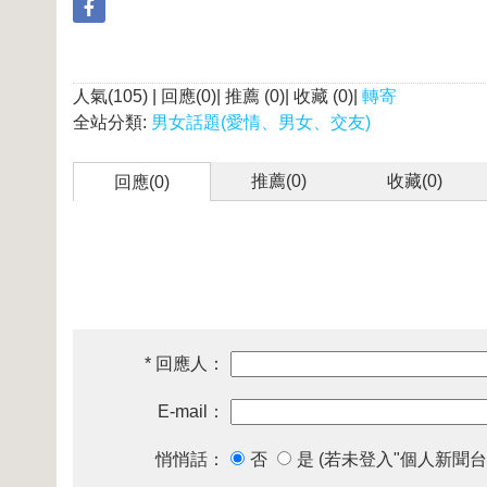
人氣(105) | 回應(0)| 推薦 (
0
)| 收藏 (
0
)|
轉寄
全站分類:
男女話題(愛情、男女、交友)
推薦(
0
)
收藏(
0
)
回應(0)
* 回應人：
E-mail：
悄悄話：
否
是 (若未登入"個人新聞台