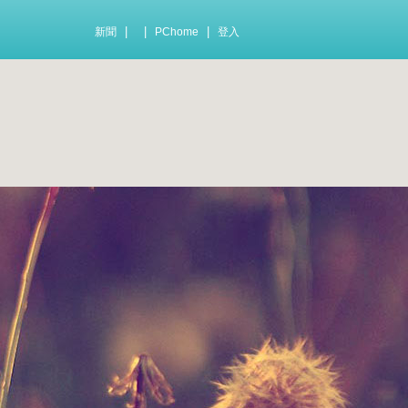
|
|
|
新聞
PChome
登入