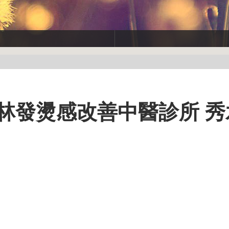
林發燙感改善中醫診所 秀