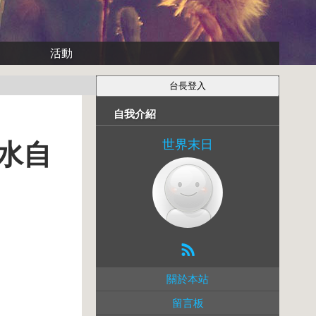
活動
自我介紹
世界末日
水自
關於本站
留言板