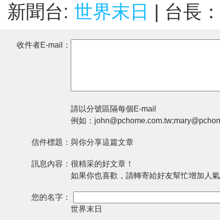
新聞台:
世界末日
| 台長
收件者E-mail：
請以分號區隔每個E-mail
例如：john@pchome.com.tw;mary@pchom
信件標題：
與你分享這篇文章
訊息內容：
很精采的好文章！
如果你也喜歡，請轉寄給好友幫忙增加人氣
您的名字：
世界末日