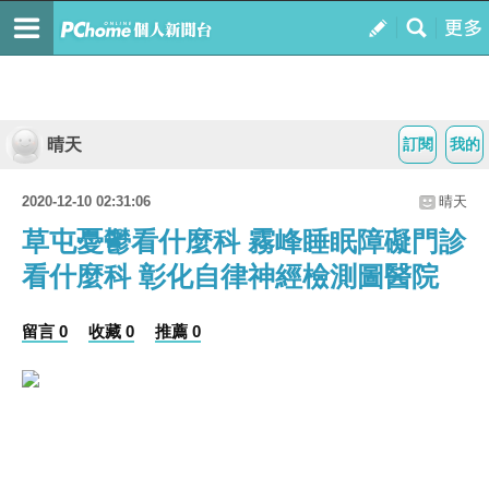
晴天
訂閱
我的
2020-12-10 02:31:06
晴天
草屯憂鬱看什麼科 霧峰睡眠障礙門診
看什麼科 彰化自律神經檢測圖醫院
留言 0
收藏 0
推薦 0