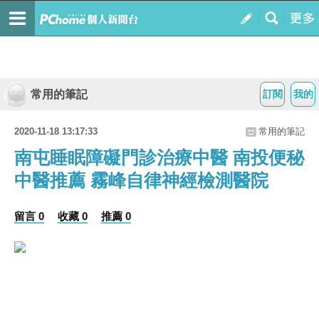
常用的筆記
訂閱
我的
2020-11-18 13:17:33
常用的筆記
南屯睡眠障礙門診治療中醫 南投便秘
中醫推薦 霧峰自律神經檢測醫院
留言 0
收藏 0
推薦 0