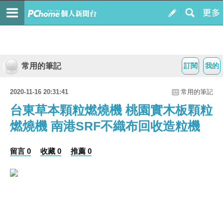
常用的筆記
訂閱
我的
2020-11-16 20:31:41
常用的筆記
台東草本顆粒燃燒機 桃園實木板顆粒
燃燒機 南港SRF不織布回收造粒機
留言 0
收藏 0
推薦 0