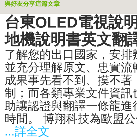
與好友分享這篇文章
台東OLED電視說
地機說明書英文翻譯
了解您的出口國家，安排
並充分理解原文、忠實流
成果事先看不到、摸不著
制；而各類專業文件資訊
助讓認證與翻譯一條龍進
時間。 博翔科技為歐盟公告
...詳全文