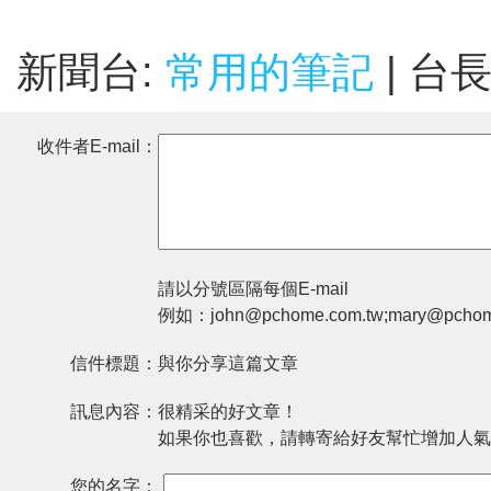
新聞台:
常用的筆記
| 台
收件者E-mail：
請以分號區隔每個E-mail
例如：john@pchome.com.tw;mary@pchom
信件標題：
與你分享這篇文章
訊息內容：
很精采的好文章！
如果你也喜歡，請轉寄給好友幫忙增加人氣
您的名字：