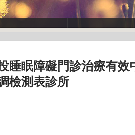
南投睡眠障礙門診治療有效
失調檢測表診所