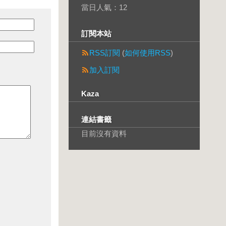
當日人氣：
12
訂閱本站
RSS訂閱
(
如何使用RSS
)
加入訂閱
Kaza
連結書籤
目前沒有資料