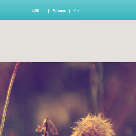
|
|
|
新聞
PChome
登入