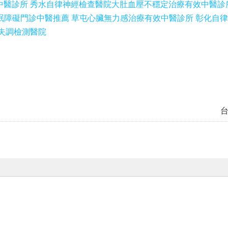
中醫診所 秀水自律神經檢查醫院
大肚血壓不穩定治療有效中醫診
眠障礙門診中醫推薦 草屯心臟無力感治療有效中醫診所 彰化自
經失調檢測醫院