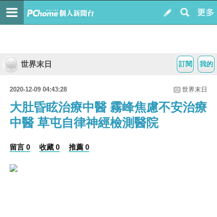
世界末日
訂閱
我的
2020-12-09 04:43:28
世界末日
大肚昏眩治療中醫 霧峰焦慮不安治療
中醫 草屯自律神經檢測醫院
留言 0
收藏 0
推薦 0