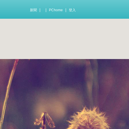
|
|
|
新聞
PChome
登入