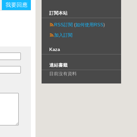
我要回應
訂閱本站
RSS訂閱
(
如何使用RSS
)
加入訂閱
Kaza
連結書籤
目前沒有資料