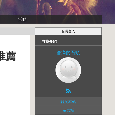
活動
自我介紹
會痛的石頭
推薦
關於本站
留言板