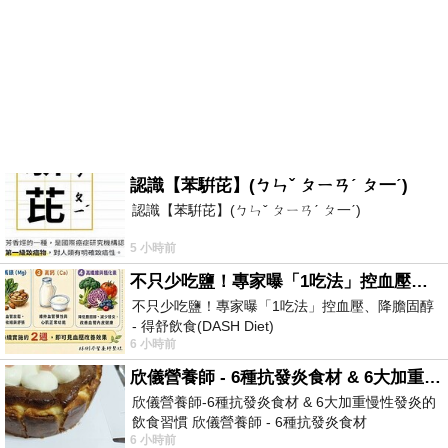
認識【苯騈芘】(ㄅㄣˇ ㄆㄧㄢˊ ㄆ一ˊ)
認識【苯騈芘】(ㄅㄣˇ ㄆㄧㄢˊ ㄆ一ˊ)
5 小時前
不只少吃鹽！專家曝「1吃法」控血壓、降膽固醇 - 得舒飲食(DASH Diet)
不只少吃鹽！專家曝「1吃法」控血壓、降膽固醇
- 得舒飲食(DASH Diet)
6 小時前
https://www.facebook.com/dietitiansophia/posts/p
欣儀營養師 - 6種抗發炎食材 & 6大加重慢性發炎的飲食習慣
欣儀營養師-6種抗發炎食材 & 6大加重慢性發炎的
飲食習慣 欣儀營養師 - 6種抗發炎食材
6 小時前
https://www.facebook.com/photo/?fbid=147