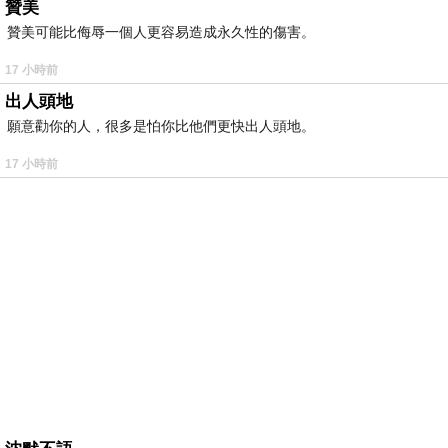
贊美
贊美可能比侮辱一個人更容易造成永久性的傷害。
17 小時前
出人頭地
願意勸你的人，很多是怕你比他們更快出人頭地。
17 小時前