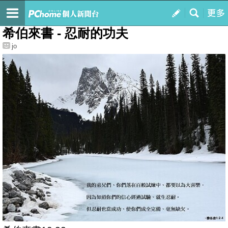
我的
最新文章
希伯來書 - 忍耐的功夫
jo