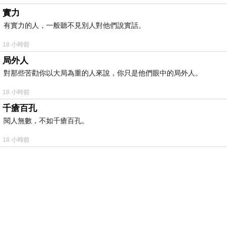
實力
有實力的人，一般聽不見別人對他們說實話。
18 小時前
局外人
對那些苦勸你以大局為重的人來說，你只是他們眼中的局外人。
18 小時前
千瘡百孔
閱人無數，不如千瘡百孔。
18 小時前