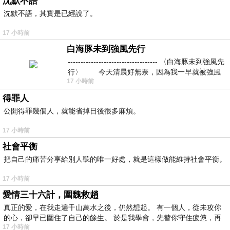
沈默不語
沈默不語，其實是已經說了。
17 小時前
白海豚未到強風先行
----------------------------------- 〈白海豚未到強風先
行〉 今天清晨好無奈，因為我一早就被強風
17 小時前
得罪人
公開得罪幾個人，就能省掉日後很多麻煩。
17 小時前
社會平衡
把自己的痛苦分享給別人聽的唯一好處，就是這樣做能維持社會平衡。
17 小時前
愛情三十六計，圍魏救趙
真正的愛，在我走遍千山萬水之後，仍然想起。 有一個人，從未攻你
的心，卻早已圍住了自己的餘生。 於是我學會，先替你守住疲憊，再
17 小時前