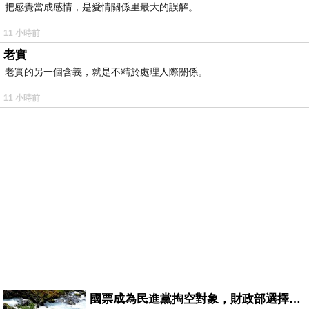
把感覺當成感情，是愛情關係里最大的誤解。
11 小時前
老實
老實的另一個含義，就是不精於處理人際關係。
11 小時前
國票成為民進黨掏空對象，財政部選擇性失憶